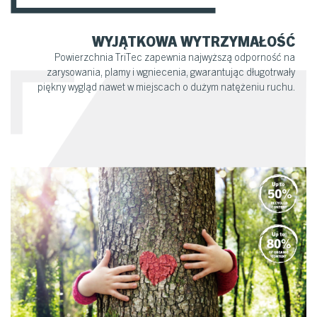
WYJĄTKOWA WYTRZYMAŁOŚĆ
Powierzchnia TriTec zapewnia najwyższą odporność na
zarysowania, plamy i wgniecenia, gwarantując długotrwały
piękny wygląd nawet w miejscach o dużym natężeniu ruchu.