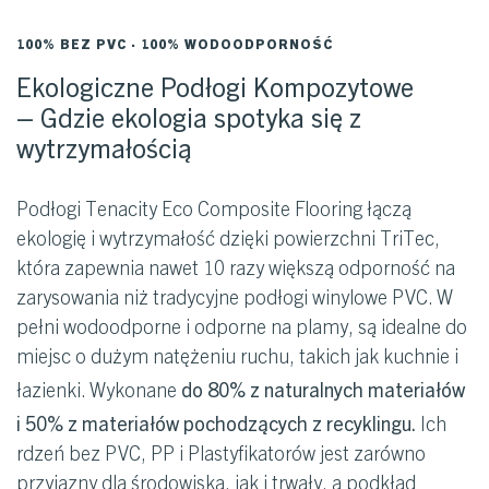
100% BEZ PVC · 100% WODOODPORNOŚĆ
Ekologiczne Podłogi Kompozytowe
– Gdzie ekologia spotyka się z
wytrzymałością
Podłogi Tenacity Eco Composite Flooring łączą
ekologię i wytrzymałość dzięki powierzchni TriTec,
która zapewnia nawet 10 razy większą odporność na
zarysowania niż tradycyjne podłogi winylowe PVC. W
pełni wodoodporne i odporne na plamy, są idealne do
miejsc o dużym natężeniu ruchu, takich jak kuchnie i
do 80% z naturalnych materiałów
łazienki. Wykonane
i 50% z materiałów pochodzących z recyklingu.
Ich
rdzeń bez PVC, PP i Plastyfikatorów jest zarówno
przyjazny dla środowiska, jak i trwały, a podkład