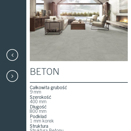
d
BETON
Całkowita grubość
9 mm
Szerokość
400 mm
Długość
800 mm
Podkład
1 mm korek
Struktura
Struktura Betonu