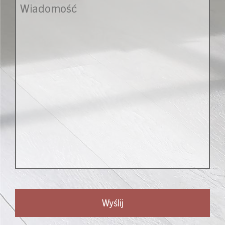
Message
*