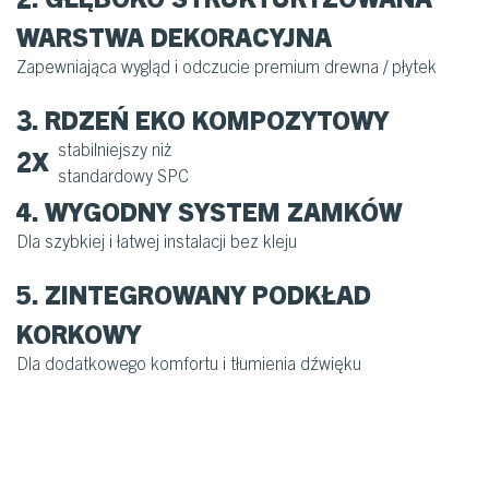
WARSTWA DEKORACYJNA
Zapewniająca wygląd i odczucie premium drewna / płytek
3. RDZEŃ EKO KOMPOZYTOWY
stabilniejszy niż
2X
standardowy SPC
4. WYGODNY SYSTEM ZAMKÓW
Dla szybkiej i łatwej instalacji bez kleju
5. ZINTEGROWANY PODKŁAD
KORKOWY
Dla dodatkowego komfortu i tłumienia dźwięku