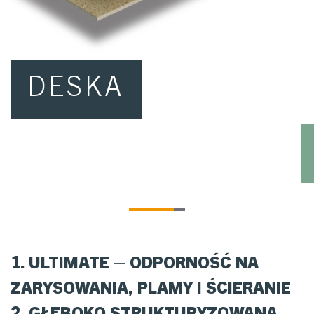
DESKA
1. ULTIMATE – ODPORNOŚĆ NA
ZARYSOWANIA, PLAMY I ŚCIERANIE
2. GŁĘBOKO STRUKTURYZOWANA