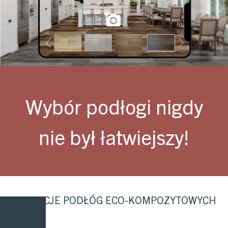
Wybór podłogi nigdy
nie był łatwiejszy!
KOLEKCJE PODŁÓG ECO-KOMPOZYTOWYCH